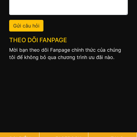
Gửi câu hỏi
THEO DÕI FANPAGE
Mời bạn theo dõi Fanpage chính thức của chúng
tôi để không bỏ qua chương trình ưu đãi nào.