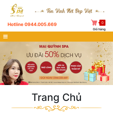
0
Hotline 0944.005.669
Giỏ hàng
Trang Chủ