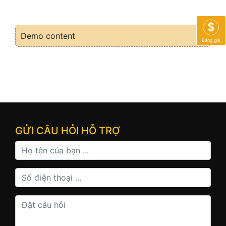
Demo content
Bảng giá
GỬI CÂU HỎI HỖ TRỢ